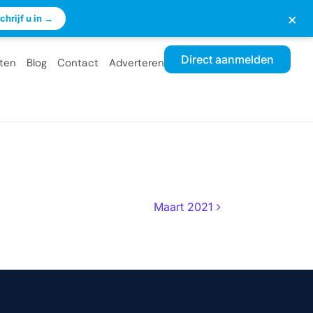
×
chrijf u in →
Direct aanmelden
ten
Blog
Contact
Adverteren
Maart 2021