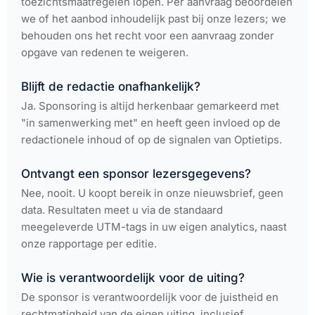
toezichtsmaatregelen lopen. Per aanvraag beoordelen
we of het aanbod inhoudelijk past bij onze lezers; we
behouden ons het recht voor een aanvraag zonder
opgave van redenen te weigeren.
Blijft de redactie onafhankelijk?
Ja. Sponsoring is altijd herkenbaar gemarkeerd met
"in samenwerking met" en heeft geen invloed op de
redactionele inhoud of op de signalen van Optietips.
Ontvangt een sponsor lezersgegevens?
Nee, nooit. U koopt bereik in onze nieuwsbrief, geen
data. Resultaten meet u via de standaard
meegeleverde UTM-tags in uw eigen analytics, naast
onze rapportage per editie.
Wie is verantwoordelijk voor de uiting?
De sponsor is verantwoordelijk voor de juistheid en
rechtmatigheid van de eigen uiting, inclusief