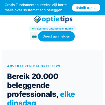
Gratis Fundamenten-reeks: vijf korte
×
Schrijf u in →
mails over systematisch beleggen
AI-gestuurd algoritmisch traden
Direct aanmelden
ADVERTEREN BIJ OPTIETIPS
Bereik 20.000
beleggende
professionals,
elke
dinsdag