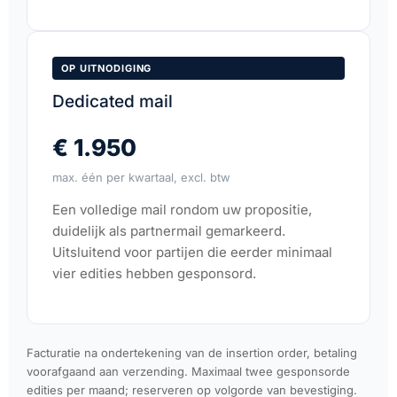
OP UITNODIGING
Dedicated mail
€ 1.950
max. één per kwartaal, excl. btw
Een volledige mail rondom uw propositie,
duidelijk als partnermail gemarkeerd.
Uitsluitend voor partijen die eerder minimaal
vier edities hebben gesponsord.
Facturatie na ondertekening van de insertion order, betaling
voorafgaand aan verzending. Maximaal twee gesponsorde
edities per maand; reserveren op volgorde van bevestiging.