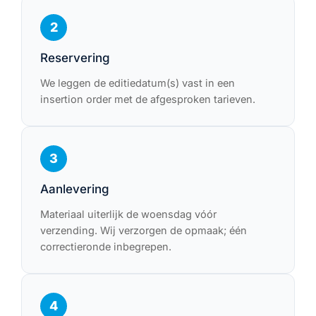
2
Reservering
We leggen de editiedatum(s) vast in een
insertion order met de afgesproken tarieven.
3
Aanlevering
Materiaal uiterlijk de woensdag vóór
verzending. Wij verzorgen de opmaak; één
correctieronde inbegrepen.
4