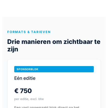
FORMATS & TARIEVEN
Drie manieren om zichtbaar te
zijn
SPONSORBLOK
Eén editie
€ 750
per editie, excl. btw
Een vast opgemaakt blok direct na het