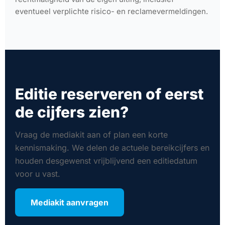
eventueel verplichte risico- en reclamevermeldingen.
Editie reserveren of eerst
de cijfers zien?
Vraag de mediakit aan of plan een korte
kennismaking. We delen de actuele bereikcijfers en
houden desgewenst vrijblijvend een editiedatum
voor u vast.
Mediakit aanvragen