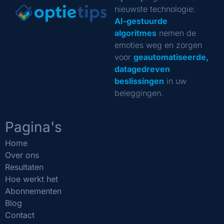
nieuwste technologie:
AI-gestuurde
algoritmes
nemen de
emoties weg en zorgen
voor
geautomatiseerde,
datagedreven
beslissingen
in uw
beleggingen.
Pagina's
Home
Over ons
Resultaten
Hoe werkt het
Abonnementen
Blog
Contact