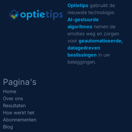
Optietips
gebruikt de
nieuwste technologie:
AI-gestuurde
algoritmes
nemen de
emoties weg en zorgen
voor
geautomatiseerde,
datagedreven
beslissingen
in uw
beleggingen.
Pagina's
Home
Over ons
Resultaten
Hoe werkt het
Abonnementen
Blog