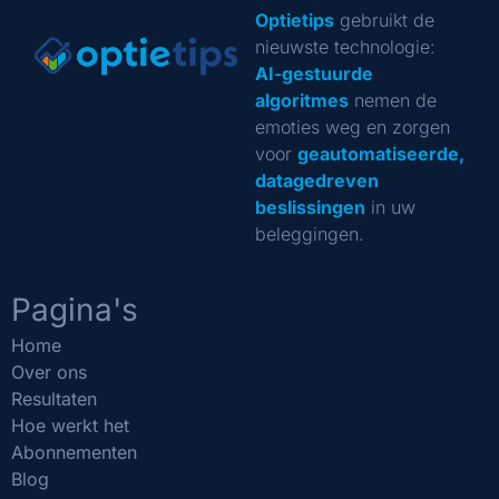
Optietips
gebruikt de
nieuwste technologie:
AI-gestuurde
algoritmes
nemen de
emoties weg en zorgen
voor
geautomatiseerde,
datagedreven
beslissingen
in uw
beleggingen.
Pagina's
Home
Over ons
Resultaten
Hoe werkt het
Abonnementen
Blog