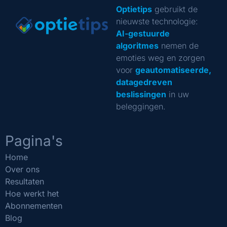
Optietips
gebruikt de
nieuwste technologie:
AI-gestuurde
algoritmes
nemen de
emoties weg en zorgen
voor
geautomatiseerde,
datagedreven
beslissingen
in uw
beleggingen.
Pagina's
Home
Over ons
Resultaten
Hoe werkt het
Abonnementen
Blog