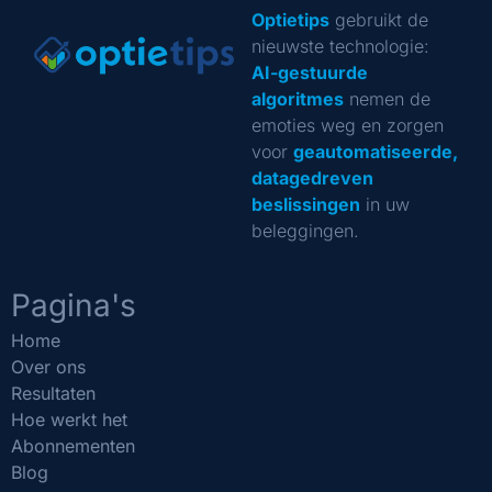
Optietips
gebruikt de
nieuwste technologie:
AI-gestuurde
algoritmes
nemen de
emoties weg en zorgen
voor
geautomatiseerde,
datagedreven
beslissingen
in uw
beleggingen.
Pagina's
Home
Over ons
Resultaten
Hoe werkt het
Abonnementen
Blog