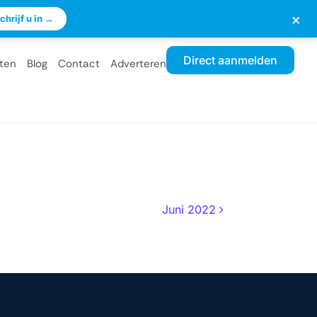
×
chrijf u in →
Direct aanmelden
ten
Blog
Contact
Adverteren
Juni 2022