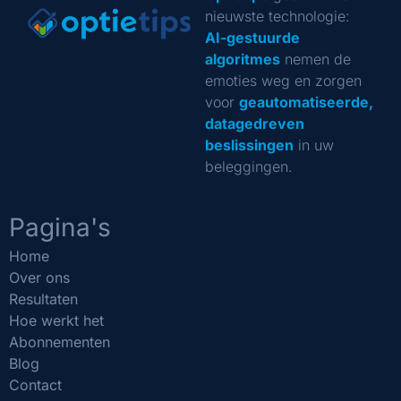
nieuwste technologie:
AI-gestuurde
algoritmes
nemen de
emoties weg en zorgen
voor
geautomatiseerde,
datagedreven
beslissingen
in uw
beleggingen.
Pagina's
Home
Over ons
Resultaten
Hoe werkt het
Abonnementen
Blog
Contact