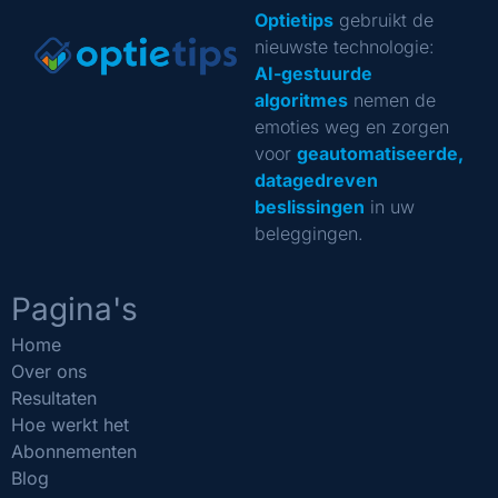
Optietips
gebruikt de
nieuwste technologie:
AI-gestuurde
algoritmes
nemen de
emoties weg en zorgen
voor
geautomatiseerde,
datagedreven
beslissingen
in uw
beleggingen.
Pagina's
Home
Over ons
Resultaten
Hoe werkt het
Abonnementen
Blog