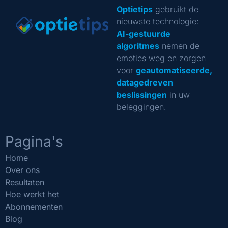
Optietips
gebruikt de
nieuwste technologie:
AI-gestuurde
algoritmes
nemen de
emoties weg en zorgen
voor
geautomatiseerde,
datagedreven
beslissingen
in uw
beleggingen.
Pagina's
Home
Over ons
Resultaten
Hoe werkt het
Abonnementen
Blog