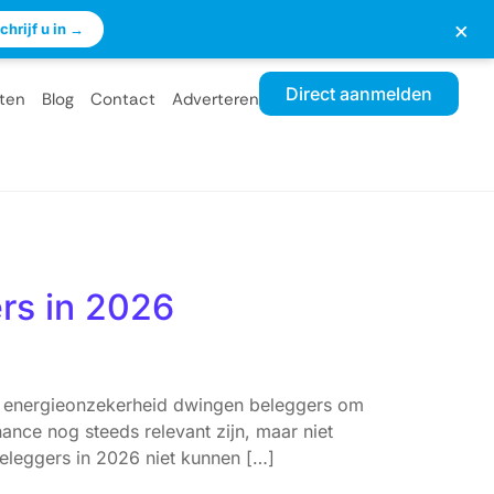
×
chrijf u in →
Direct aanmelden
ten
Blog
Contact
Adverteren
rs in 2026
n energieonzekerheid dwingen beleggers om
nance nog steeds relevant zijn, maar niet
eleggers in 2026 niet kunnen […]