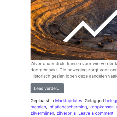
Zilver onder druk, kansen voor wie verder k
doorgemaakt. Die beweging zorgt voor onrus
Historisch gezien lopen deze aandelen vaak
Lees verder…
Geplaatst in
Marktupdates
Getagged
beleg
metalen
,
inflatiebescherming
,
koopkansen
,
zilvermijnen
,
zilverprijs
Leave a comment