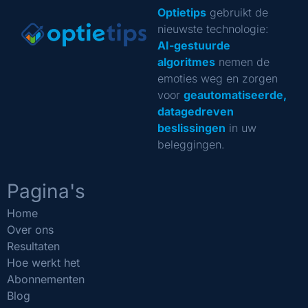
Optietips
gebruikt de
nieuwste technologie:
AI-gestuurde
algoritmes
nemen de
emoties weg en zorgen
voor
geautomatiseerde,
datagedreven
beslissingen
in uw
beleggingen.
Pagina's
Home
Over ons
Resultaten
Hoe werkt het
Abonnementen
Blog