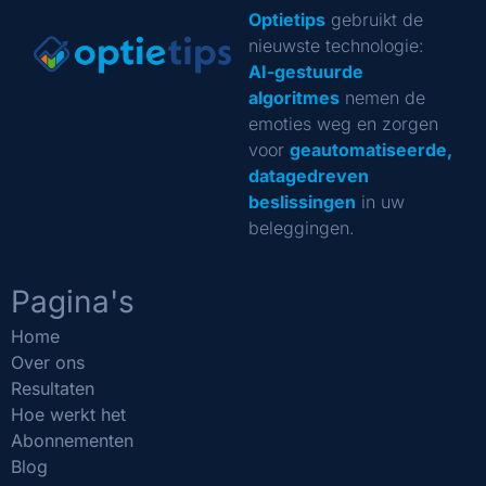
Optietips
gebruikt de
nieuwste technologie:
AI-gestuurde
algoritmes
nemen de
emoties weg en zorgen
voor
geautomatiseerde,
datagedreven
beslissingen
in uw
beleggingen.
Pagina's
Home
Over ons
Resultaten
Hoe werkt het
Abonnementen
Blog